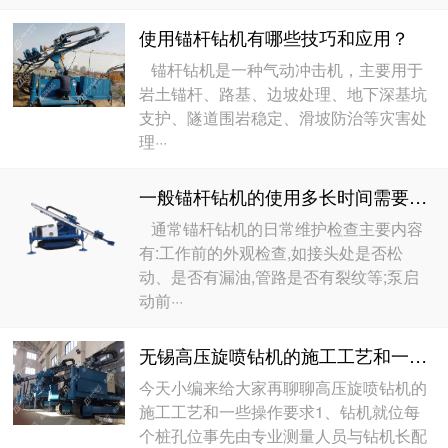
使用锚杆钻机有哪些技巧和应用？
锚杆钻机是一种气动冲击机，主要用于
岩土锚杆、路基、边坡处理、地下深基坑
支护、隧道围岩稳定、滑坡防治等灾害处
理···
一般锚杆钻机的使用多长时间需要保养
通常锚杆钻机的日常维护检查主要内容
有:工作前的外观检查,如接头处是否松
动、是否有漏油,管路是否有裂纹等;泵启
动前···
无锡高压旋喷钻机的施工工艺和一些操作要求
今天小编来给大家再聊聊高压旋喷钻机的
施工工艺和一些操作要求1、钻机就位每
个桩孔位事先由专业测量人员与钻机长配