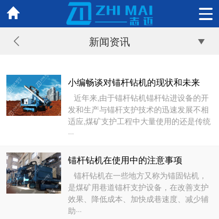
新闻资讯
小编畅谈对锚杆钻机的现状和未来
近年来,由于锚杆钻机锚杆钻进设备的开
发和生产与锚杆支护技术的迅速发展不相
适应,煤矿支护工程中大量使用的还是传统
···
锚杆钻机在使用中的注意事项
锚杆钻机在一些地方又称为锚固钻机，
是煤矿用巷道锚杆支护设备，在改善支护
效果、降低成本、加快成巷速度、减少辅
助···