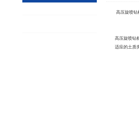
高压旋喷钻
高压旋喷钻
适应的土质