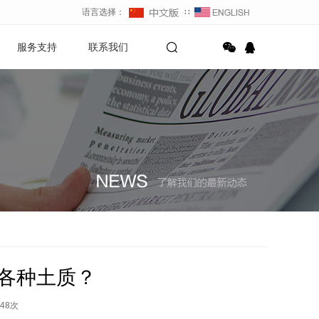
语言选择：
∷
服务支持
联系我们
各种土质？
48
次