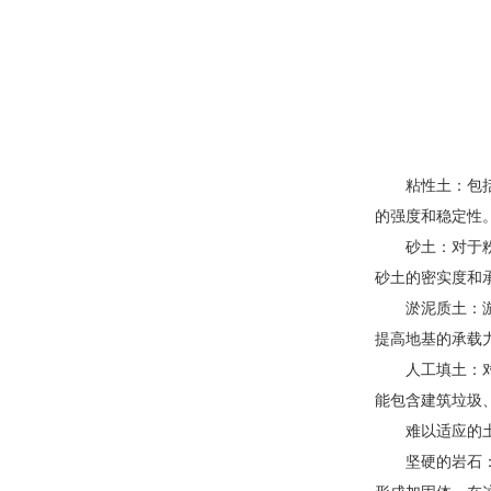
粘性土：包
的强度和稳定性
砂土：对于
砂土的密实度和
淤泥质土：
提高地基的承载
人工填土：
能包含建筑垃圾
难以适应的
坚硬的岩石