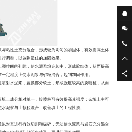
在
微
051
浆与粘性土充分混合，形成较为均匀的加固体，有效提高土体
TO
进行调整，以达到最佳的加固效果。
土颗粒间的孔隙，使水泥浆填充其中，形成胶结体，从而提高
在一定程度上使水泥浆与砂粒混合，起到加固作用。
过喷射水泥浆，置换部分软土，形成强度较高的旋喷桩，从而
素填土成分相对单一，旋喷桩可有效提高其强度；杂填土中可
使水泥浆与土颗粒混合，改善填土的工程性质。
难以对其进行有效切割和破碎，无法使水泥浆与岩石充分混合