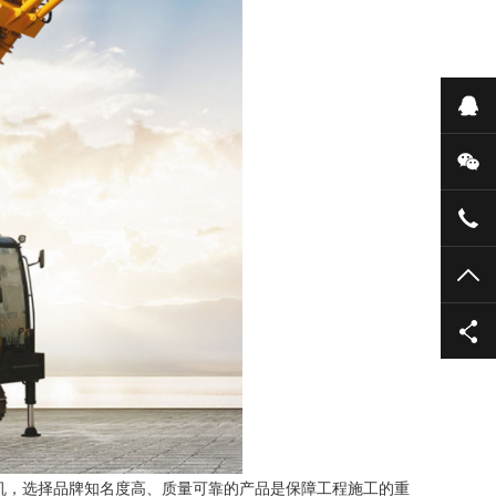
在
微
051
TO
机，选择品牌知名度高、质量可靠的产品是保障工程施工的重