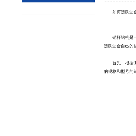
如何选购适
锚杆钻机是
选购适合自己的
首先，根据
的规格和型号的