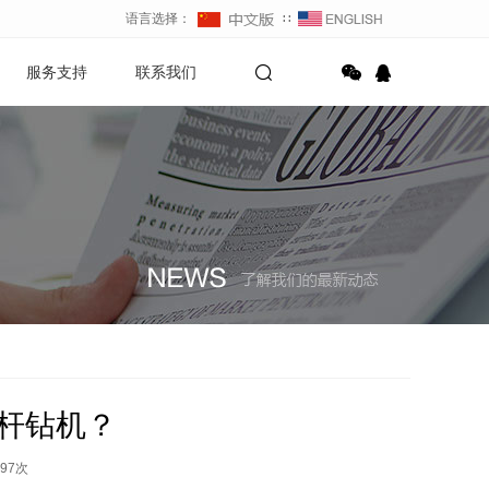
语言选择：
∷
服务支持
联系我们
杆钻机？
97
次