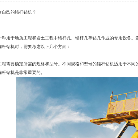
合自己的
锚杆钻机
？
一种用于地质工程和岩土工程中锚杆孔、锚杆孔等钻孔作业的专用设备。
锚杆钻机时，需要考虑以下几个方面：
工程需要确定所需的规格和型号。不同规格和型号的锚杆钻机适用于不同
锚杆钻机是非常重要的。