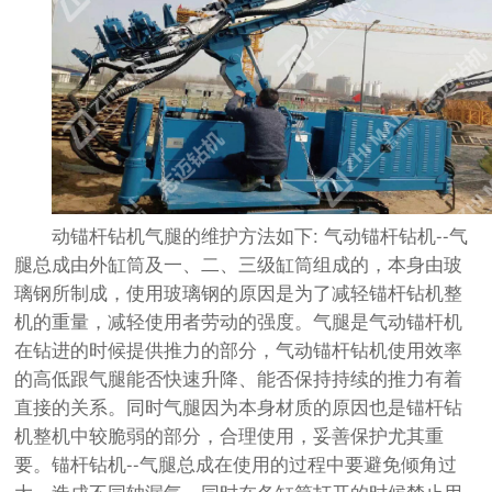
动锚杆钻机气腿的维护方法如下: 气动锚杆钻机--气
腿总成由外缸筒及一、二、三级缸筒组成的，本身由玻
璃钢所制成，使用玻璃钢的原因是为了减轻锚杆钻机整
机的重量，减轻使用者劳动的强度。气腿是气动锚杆机
在钻进的时候提供推力的部分，气动锚杆钻机使用效率
的高低跟气腿能否快速升降、能否保持持续的推力有着
直接的关系。同时气腿因为本身材质的原因也是锚杆钻
机整机中较脆弱的部分，合理使用，妥善保护尤其重
要。锚杆钻机--气腿总成在使用的过程中要避免倾角过
大，造成不同轴漏气，同时在各缸筒打开的时候禁止用