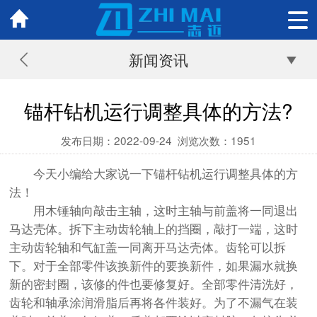
新闻资讯
锚杆钻机运行调整具体的方法?
发布日期：2022-09-24
浏览次数：
1951
今天小编给大家说一下
锚杆钻机
运行调整具体的方
法！
用木锤轴向敲击主轴，这时主轴与前盖将一同退出
马达壳体。拆下主动齿轮轴上的挡圈，敲打一端，这时
主动齿轮轴和气缸盖一同离开马达壳体。齿轮可以拆
下。对于全部零件该换新件的要换新件，如果漏水就换
新的密封圈，该修的件也要修复好。全部零件清洗好，
齿轮和轴承涂润滑脂后再将各件装好。为了不漏气在装