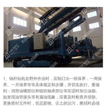
1、
锚杆钻机
在野外作业时，应制订出一班保养，一周保
养、一月保养等等具体规定和步骤，并切实执行。要做
到：润滑油嘴部位和链轮轴承部位等应适时加注油脂。
如发现油管接头等有漏油现象，应要及时检查并排除。
更换密封元件时，切忌脏物、尘土的沾污，擦拭时必须