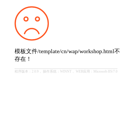
模板文件/template/cn/wap/workshop.html不
存在！
程序版本：2.0.9， 操作系统：WINNT， WEB应用：Microsoft-IIS/7.0