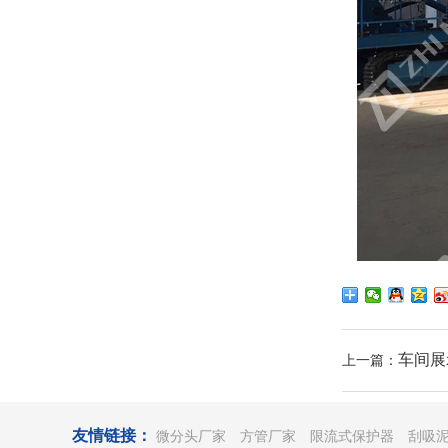
车间展
上一篇：
友情链接：
微分头厂家
方管厂家
限流式保护器
刮吸