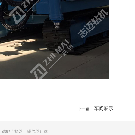
车间展示
下一篇：
德驰连接器
曝气器厂家