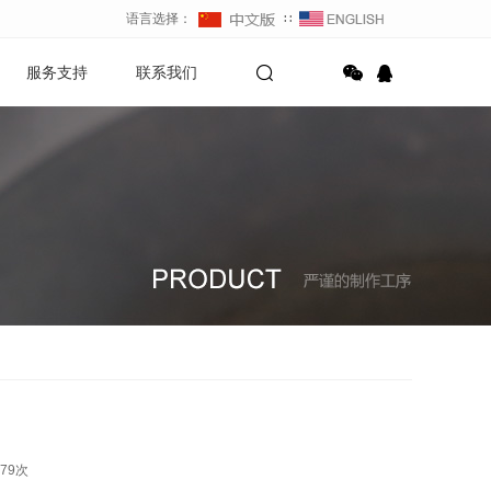
语言选择：
∷
服务支持
联系我们
79
次